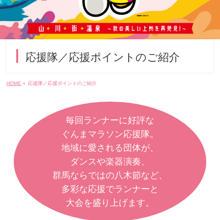
応援隊／応援ポイントのご紹介
HOME
»
応援隊／応援ポイントのご紹介
毎回ランナーに好評な
ぐんまマラソン応援隊。
地域に愛される団体が、
ダンスや楽器演奏、
群馬ならではの八木節など、
多彩な応援で
ランナーと
大会を盛り上げます。