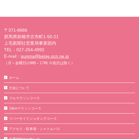
〒371-8666
群馬県前橋市古市町1-50-21
上毛新聞社営業局事業部内
TEL：027-254-4992
E-mail：
gunma@beige.ocn.ne.jp
（月～金曜日の9時～17時 ※祝日は除く）
ホーム
大会について
フルマラソンコース
10kmマラソンコース
リバーサイドジョギングコース
アクセス・駐車場・シャトルバス
交通規制のお知らせ