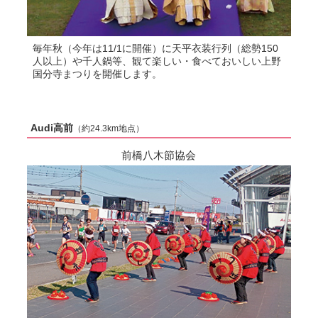
毎年秋（今年は11/1に開催）に天平衣装行列（総勢150
人以上）や千人鍋等、観て楽しい・食べておいしい上野
国分寺まつりを開催します。
Audi高前
（約24.3km地点）
前橋八木節協会