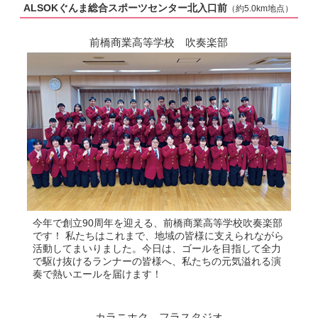
ALSOKぐんま総合スポーツセンター北入口前
（約5.0km地点）
前橋商業高等学校 吹奏楽部
今年で創立90周年を迎える、前橋商業高等学校吹奏楽部
です！ 私たちはこれまで、地域の皆様に支えられながら
活動してまいりました。今日は、ゴールを目指して全力
で駆け抜けるランナーの皆様へ、私たちの元気溢れる演
奏で熱いエールを届けます！
カラニホク フラスタジオ