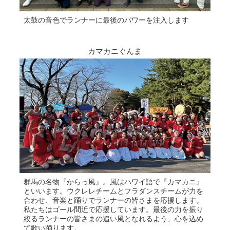
太鼓の音色でランナーに最後のパワーを注入します
カマカニぐんま
群馬の名物『からっ風』。風はハワイ語で『カマカニ』
といいます。ウクレレチームとフラダンスチームが力を
合わせ、音楽と踊りでランナーの皆さまを応援します。
私たちはゴール間近で応援しています。最後の力を振り
絞るランナーの皆さまの追い風となれるよう、心を込め
て歌い踊ります。