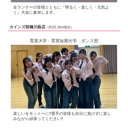
全ランナーの皆様とともに『明るく・楽しく・元気よ
く』大会に参加します。
カインズ前橋川曲店
（約32.2km地点）
育英大学・育英短期大学 ダンス部
楽しいをモットーに‼選手の皆様も自分に負けずに楽し
みながら頑張ってください‼