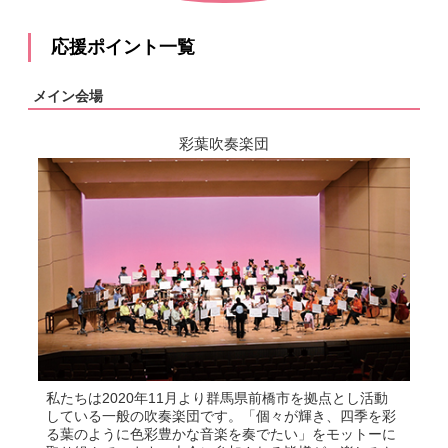
応援ポイント一覧
メイン会場
彩葉吹奏楽団
私たちは2020年11月より群馬県前橋市を拠点とし活動
している一般の吹奏楽団です。「個々が輝き、四季を彩
る葉のように色彩豊かな音楽を奏でたい」をモットーに