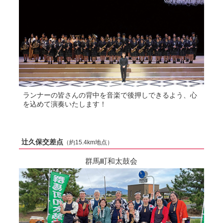
ランナーの皆さんの背中を音楽で後押しできるよう、心
を込めて演奏いたします！
辻久保交差点
（約15.4km地点）
群馬町和太鼓会