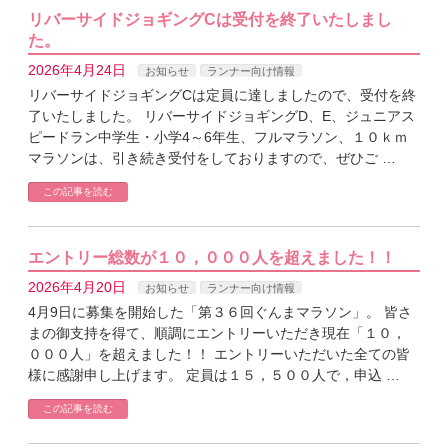
リバーサイドジョギングCは受付を終了いたしまし
た。
2026年4月24日
お知らせ
ランナー向け情報
リバーサイドジョギングCは定員に達しましたので、受付を終
了いたしました。 リバーサイドジョギングD、E、ジュニアス
ピードラン中学生・小学4～6年生、フルマラソン、１０ｋｍ
マラソンは、引き続き受付をしておりますので、ぜひご …
この記事を読む
エントリー総数が１０，０００人を超えました！！
2026年4月20日
お知らせ
ランナー向け情報
4月9日に募集を開始した「第３６回ぐんまマラソン」。 皆さ
まの御支持を得て、順調にエントリーいただき現在「１０，
０００人」を超えました！！ エントリーいただいた全ての皆
様に感謝申し上げます。 定員は１５，５００人で，申込 …
この記事を読む