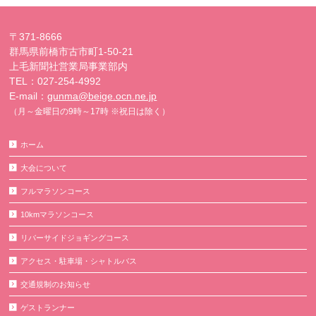
〒371-8666
群馬県前橋市古市町1-50-21
上毛新聞社営業局事業部内
TEL：027-254-4992
E-mail：
gunma@beige.ocn.ne.jp
（月～金曜日の9時～17時 ※祝日は除く）
ホーム
大会について
フルマラソンコース
10kmマラソンコース
リバーサイドジョギングコース
アクセス・駐車場・シャトルバス
交通規制のお知らせ
ゲストランナー