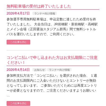
無料駐車場の受付は終了いたしました
2026年4月17日
ランナー向け情報
参加選手専用無料駐車場は、申込定数に達したため受付を終
了いたしました。 大会当日は、JR前橋駅・新前橋駅・高崎駅
とメイン会場（正田醤油スタジアム群馬）間で無料シャトル
バスを運行いたしますので、ご利用ください。
この記事を読む
コンビニ払いで申し込まれた方はお支払期限にご注意
ください！
2026年4月14日
お知らせ
ランナー向け情報
参加料支払方法で「コンビニ払い」を選択された場合、 １週
間のお支払期限内にご入金いただけないとエントリーが無効
となってしまいます。 ご参加いただくためには再度エントリ
ーが必要となりますので、ご注意くださいますようお願いい
…
この記事を読む