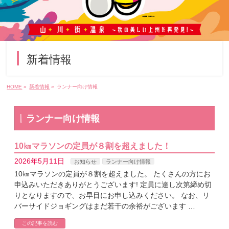
新着情報
HOME
»
新着情報
»
ランナー向け情報
ランナー向け情報
10㎞マラソンの定員が８割を超えました！
2026年5月11日
お知らせ
ランナー向け情報
10㎞マラソンの定員が８割を超えました。 たくさんの方にお
申込みいただきありがとうございます! 定員に達し次第締め切
りとなりますので、お早目にお申し込みください。 なお、リ
バーサイドジョギングはまだ若干の余裕がございます …
この記事を読む