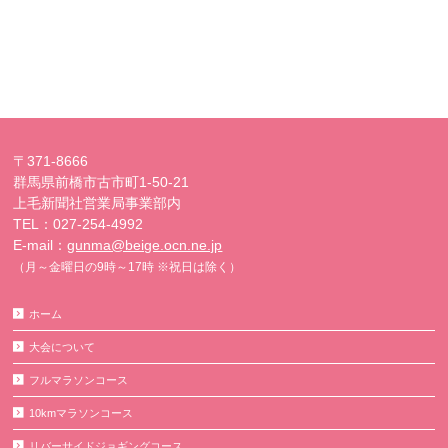
〒371-8666
群馬県前橋市古市町1-50-21
上毛新聞社営業局事業部内
TEL：027-254-4992
E-mail：
gunma@beige.ocn.ne.jp
（月～金曜日の9時～17時 ※祝日は除く）
ホーム
大会について
フルマラソンコース
10kmマラソンコース
リバーサイドジョギングコース