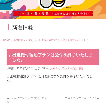
新着情報
HOME
»
新着情報
»
お知らせ
»
出走権付宿泊プランは受付を終了いたしました。
出走権付宿泊プランは受付を終了いたしま
した。
投稿日 : 2026年6月8日 | カテゴリー :
お知らせ
,
ランナー向け情報
出走権付宿泊プランは、好評につき受付を終了いたしまし
た。
←
10㎞マラソンの定員残りわず
ゲストランナーのご紹介
→
か！