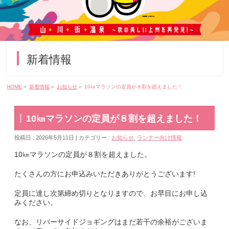
新着情報
HOME
»
新着情報
»
お知らせ
»
10㎞マラソンの定員が８割を超えました！
10㎞マラソンの定員が８割を超えました！
投稿日 : 2026年5月11日 | カテゴリー :
お知らせ
,
ランナー向け情報
10㎞マラソンの定員が８割を超えました。
たくさんの方にお申込みいただきありがとうございます!
定員に達し次第締め切りとなりますので、お早目にお申し込
みください。
なお、リバーサイドジョギングはまだ若干の余裕がございま